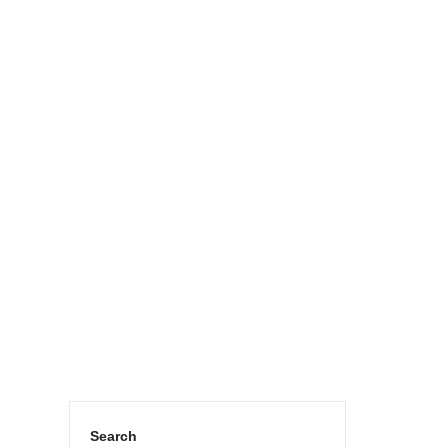
Home
About Us
Partners
Search