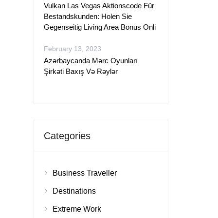
Vulkan Las Vegas Aktionscode Für
Bestandskunden: Holen Sie
Gegenseitig Living Area Bonus Onli
February 13, 2023
Azərbaycanda Mərc Oyunları
Şirkəti Baxış Və Rəylər
Categories
Business Traveller
Destinations
Extreme Work