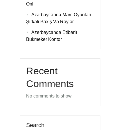
Onli
Azərbaycanda Mərc Oyunları
Şirkəti Baxış Və Rəylər
Azerbaycanda Etibarlı
Bukmeker Kontor
Recent
Comments
No comments to show.
Search