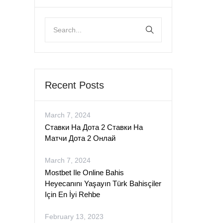
Recent Posts
March 7, 2024
Ставки На Дота 2 Ставки На
Матчи Дота 2 Онлай
March 7, 2024
Mostbet Ile Online Bahis
Heyecanını Yaşayın Türk Bahisçiler
Için En İyi Rehbe
February 13, 2023