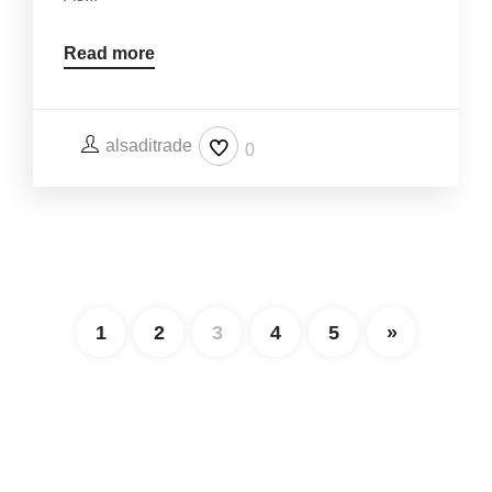
Read more
alsaditrade
0
1
2
3
4
5
»