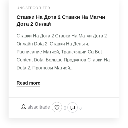
UNCATEGORIZED
Ставки На Дота 2 Ставки На Матчи
Дота 2 Онлай
Ставки На Дота 2 Ставки На Матчи Дота 2
Онлайн Dota 2: Ставки На Деньги,
Расписание Матчей, Трансляции Gg Bet
Content Dota: Больше Продуктов Ставки На
Dota 2, Прогнозы Матчей,...
Read more
alsaditrade
0
0